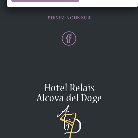
SUIVEZ-NOUS SUR