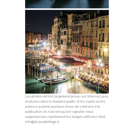
Les photos ont été largement prises sur Internet, puis
évaluées dans le domaine public. Si les sujets ou les
auteurs avaient quelque chose de contraire à la
publication, ils n’auront qu’à le signaler, nous
supprimerons rapidement les images utilisées. Mail:
info@alcovadeldoge.it