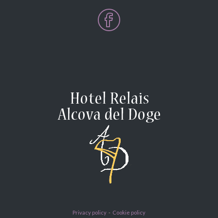
Privacy policy
-
Cookie policy