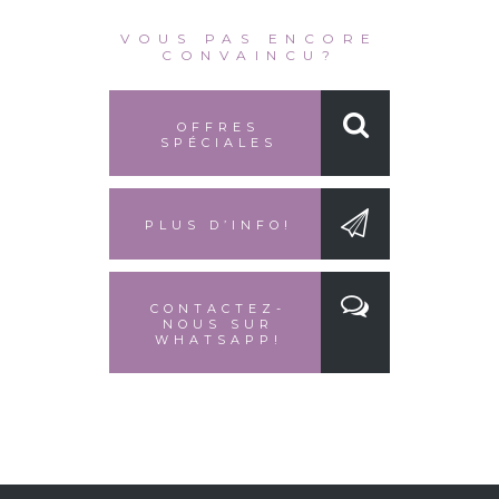
VOUS PAS ENCORE
CONVAINCU?
OFFRES
SPÉCIALES
PLUS D’INFO!
CONTACTEZ-
NOUS SUR
WHATSAPP!