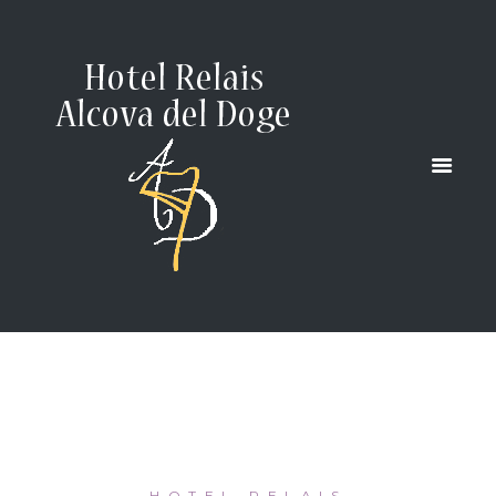
LAGUNE
DE VENISE
HOME
...
LA LAGUNE DE VENISE
HOTEL RELAIS